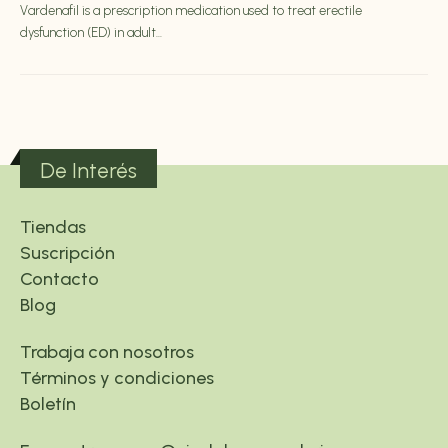
Vardenafil is a prescription medication used to treat erectile
dysfunction (ED) in adult...
De Interés
Tiendas
Suscripción
Contacto
Blog
Trabaja con nosotros
Términos y condiciones
Boletín