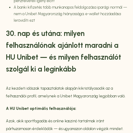
pénzfelvételi igény előtt
A banki kifizetés több munkanapos feldolgozása iparági normál —
nem a Unibet Magyarország hiányossága; e-wallet hozzáadása
lerövidíti ezt
30. nap és utána: milyen
felhasználónak ajánlott maradni a
HU Unibet — és milyen felhasználót
szolgál ki a leginkább
Az kezdeti időszak tapasztalatok alapján kikristályosodik az a
felhasználói profil, amelynek a Unibet Magyarország legjobban való.
A HU Unibet optimális felhasználója:
Azok, akik sportfogadás és online kaszinó tartalmak iránt
párhuzamosan érdeklődők — és ugyanazon oldalon végzik mindet.