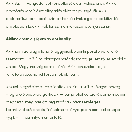
Akik SZTFH-engedéllyel rendelkező oldalt választanak. Akik a
promóciós kondíciókat elfogadás előtt megvizsgálják. Akik
elektronikus pénztárcát szintén hozzáadnak a gyorsabb kifizetés
érdekében. És akik mobilon szintén rendszeresen játszanak.
Akiknek nem elsősorban optimális:
Akiknek kizárólag a lehető leggyorsabb banki pénzfelvétel a fő
szempont — a 3-5 munkanapos határidő iparági jellemző, és ez alól a
Unibet Magyarország sem eltérés. Akik bónuszokat teljes
feltételolvasás nélkül terveznek aktiválni.
Javasolt végső ajánlás: ha a fentiek szerint a Unibet Magyarország
megfelelő opciónak ígérkezik — pár játékot célszerű demo módban
megnézni még mielőtt regisztrál: a kínálat tényleges
természetéről a valós játékélmény lényegesen pontosabb képet
nyújt, mint bármilyen ismertető.