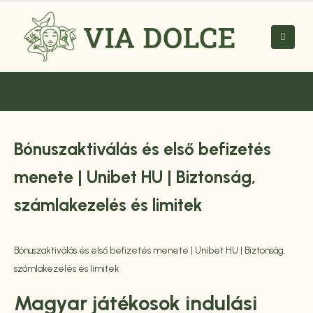
Bónuszaktiválás és első befizetés
menete | Unibet HU | Biztonság,
számlakezelés és limitek
Bónuszaktiválás és első befizetés menete | Unibet HU | Biztonság,
számlakezelés és limitek
Magyar játékosok indulási