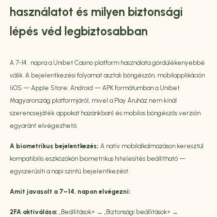
használatot és milyen biztonsági
lépés véd legbiztosabban
A 7-14 . napra a Unibet Casino platform használata gördülékenyebbé
válik. A bejelentkezési folyamat asztali böngészőn, mobilapplikáción
(iOS — Apple Store; Android — APK formátumban a Unibet
Magyarország platformjáról, mivel a Play Áruház nem kínál
szerencsejáték appokat hazánkban) és mobilos böngészős verzión
egyaránt elvégezhető.
A biometrikus bejelentkezés:
A natív mobilalkalmazáson keresztül
kompatibilis eszközökön biometrikus hitelesítés beállítható —
egyszerűsíti a napi szintű bejelentkezést.
Amit javasolt a 7–14. napon elvégezni:
2FA aktiválása:
„Beállítások» → „Biztonsági beállítások» →