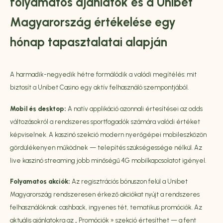
folyamatos ajánlatok és a Unibet
Magyarország értékelése egy
hónap tapasztalatai alapján
A harmadik-negyedik hétre formálódik a valódi megítélés: mit
biztosít a
Unibet Casino
egy aktív felhasználó szempontjából.
Mobil és desktop:
A natív applikáció azonnali értesítései az odds
változásokról a rendszeres sportfogadók számára valódi értéket
képviselnek. A kaszinó szekció modern nyerőgépei mobileszközön
gördülékenyen működnek — telepítés szükségessége nélkül. Az
live kaszinó streaming jobb minőségű 4G mobilkapcsolatot igényel.
Folyamatos akciók:
Az regisztrációs bónuszon felül a Unibet
Magyarország rendszeresen érkező akciókat nyújt a rendszeres
felhasználóknak: cashback, ingyenes tét, tematikus promóciók. Az
aktuális ajánlatokra az „ Promóciók » szekció értesíthet — a fent